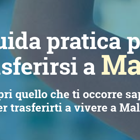
ida pratica 
Ma
sferirsi a
ri quello che ti occorre s
r trasferirti a vivere a Mal