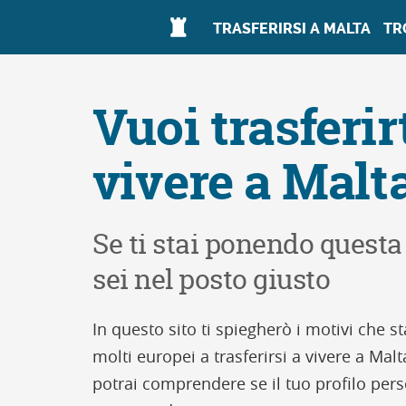
TRASFERIRSI A MALTA
TR
Vuoi trasferirt
vivere a Malt
Se ti stai ponendo ques
sei nel posto giusto
In questo sito ti spiegherò i motivi che 
molti europei a trasferirsi a vivere a Ma
potrai comprendere se il tuo profilo pers