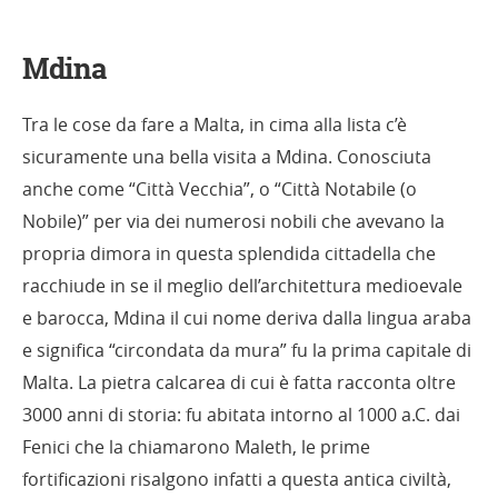
Mdina
Tra le cose da fare a Malta, in cima alla lista c’è
sicuramente una bella visita a Mdina. Conosciuta
anche come “Città Vecchia”, o “Città Notabile (o
Nobile)” per via dei numerosi nobili che avevano la
propria dimora in questa splendida cittadella che
racchiude in se il meglio dell’architettura medioevale
e barocca, Mdina il cui nome deriva dalla lingua araba
e significa “circondata da mura” fu la prima capitale di
Malta. La pietra calcarea di cui è fatta racconta oltre
3000 anni di storia: fu abitata intorno al 1000 a.C. dai
Fenici che la chiamarono Maleth, le prime
fortificazioni risalgono infatti a questa antica civiltà,