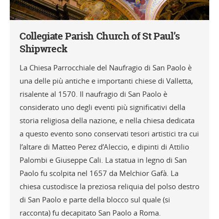
Collegiate Parish Church of St Paul’s
Shipwreck
La Chiesa Parrocchiale del Naufragio di San Paolo è
una delle più antiche e importanti chiese di Valletta,
risalente al 1570. Il naufragio di San Paolo è
considerato uno degli eventi più significativi della
storia religiosa della nazione, e nella chiesa dedicata
a questo evento sono conservati tesori artistici tra cui
l’altare di Matteo Perez d’Aleccio, e dipinti di Attilio
Palombi e Giuseppe Cali. La statua in legno di San
Paolo fu scolpita nel 1657 da Melchior Gafà. La
chiesa custodisce la preziosa reliquia del polso destro
di San Paolo e parte della blocco sul quale (si
racconta) fu decapitato San Paolo a Roma.