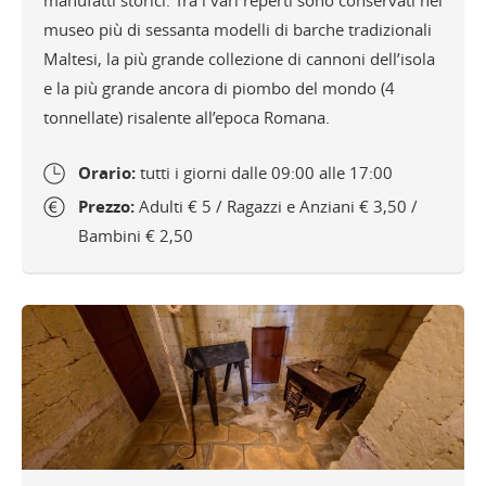
manufatti storici. Tra i vari reperti sono conservati nel
museo più di sessanta modelli di barche tradizionali
Maltesi, la più grande collezione di cannoni dell’isola
e la più grande ancora di piombo del mondo (4
tonnellate) risalente all’epoca Romana.
Orario:
tutti i giorni dalle 09:00 alle 17:00
Prezzo:
Adulti € 5 / Ragazzi e Anziani € 3,50 /
Bambini € 2,50