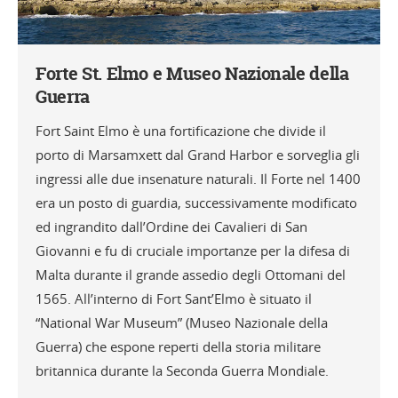
Forte St. Elmo e Museo Nazionale della
Guerra
Fort Saint Elmo è una fortificazione che divide il
porto di Marsamxett dal Grand Harbor e sorveglia gli
ingressi alle due insenature naturali. Il Forte nel 1400
era un posto di guardia, successivamente modificato
ed ingrandito dall’Ordine dei Cavalieri di San
Giovanni e fu di cruciale importanze per la difesa di
Malta durante il grande assedio degli Ottomani del
1565. All’interno di Fort Sant’Elmo è situato il
“National War Museum” (Museo Nazionale della
Guerra) che espone reperti della storia militare
britannica durante la Seconda Guerra Mondiale.