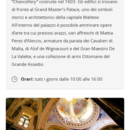
“Chancellery” costruite nel 1603. Gli edifici si trovano
di fronte al Grand Master’s Palace, uno dei simboli
storici e architettonici della capitale Maltese.
All’interno del palazzo è possibile ammirare opere
d’arte tra cui preziosi arazzi, vari affreschi di Mattia
Perez d’Aleccio, armature da parata dei Cavalieri di
Malta, di Alof de Wignacourt e del Gran Maestro De
La Valette, e una collezione di armi Ottomane del
Grande Assedio.
Orari:
tutti i giorni dalle 10:00 alle 16:00