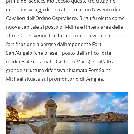
prima del sedicesimo secolo queste tre cittadine
erano dei villaggi di pescatori, ma con l’avvento dei
Cavalieri dell’Ordine Ospitaliero, Birgu fu eletta come
nuova capitale al posto di Mdina e l’intera area delle
Three Cities venne trasformata in una vera e propria
fortificazione a partire dall’imponente Fort
Sant’Angelo (che prese il posto dell’antico forte
medioevale chiamato Castrum Maris) e dall’altra
grande struttura difensiva chiamata Fort Saint
Michael situata sul promontorio di Senglea.