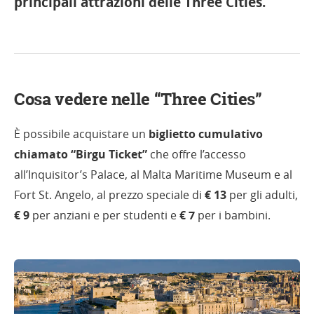
principali attrazioni delle Three Cities.
Cosa vedere nelle “Three Cities”
È possibile acquistare un
biglietto cumulativo
chiamato “Birgu Ticket”
che offre l’accesso
all’Inquisitor’s Palace, al Malta Maritime Museum e al
Fort St. Angelo, al prezzo speciale di
€ 13
per gli adulti,
€ 9
per anziani e per studenti e
€ 7
per i bambini.