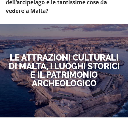
dell’arcipelago e le tantissime cose da
vedere a Malta?
LE ATTRAZIONI CULTURALI
DI MALTA, I LUOGHI STORICI
E IL PATRIMONIO
ARCHEOLOGICO