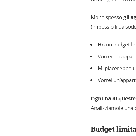
Molto spesso
gli a
(impossibili da sod
Ho un budget li
Vorrei un appar
Mi piacerebbe un
Vorrei un’appar
Ognuna di queste 
Analizziamole una p
Budget limita