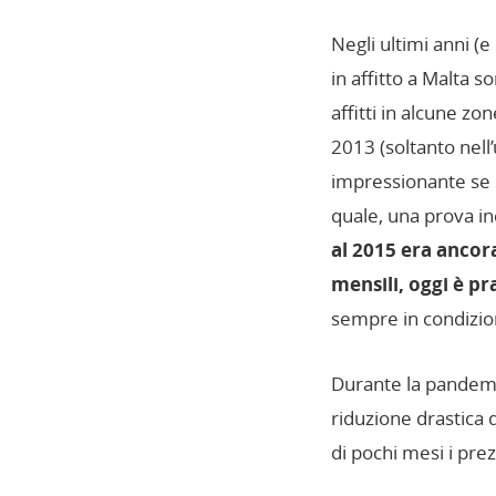
Negli ultimi anni (e
in affitto a Malta 
affitti in alcune zo
2013 (soltanto nell’
impressionante se s
quale, una prova in
al 2015 era ancora
mensili, oggi è p
sempre in condizioni
Durante la pandemia
riduzione drastica d
di pochi mesi i prezz