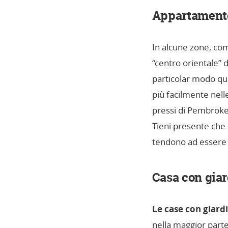
Appartament
In alcune zone, come
“centro orientale” d
particolar modo que
più facilmente nell
pressi di Pembroke 
Tieni presente che 
tendono ad essere p
Casa con gia
Le case con giard
nella maggior parte