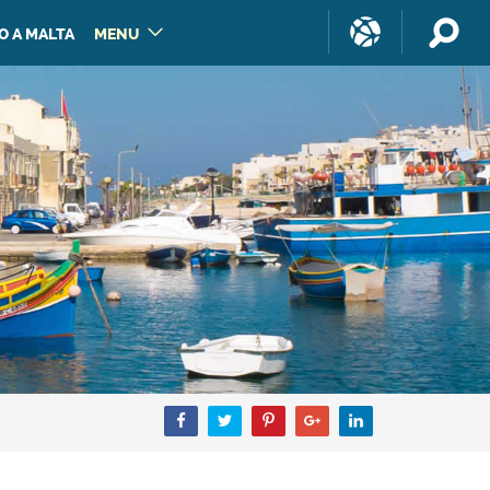
O A MALTA
MENU