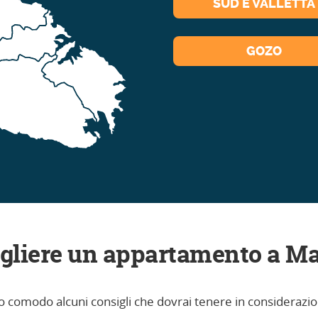
SUD E VALLETTA
GOZO
gliere un appartamento a Ma
ro comodo alcuni consigli che dovrai tenere in considerazio