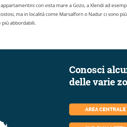
 appartamentini con vista mare a Gozo, a Xlendi ad esemp
stosi, ma in località come Marsalforn o Nadur ci sono più
 più abbordabili.
Conosci alcun
delle varie z
AREA CENTRALE