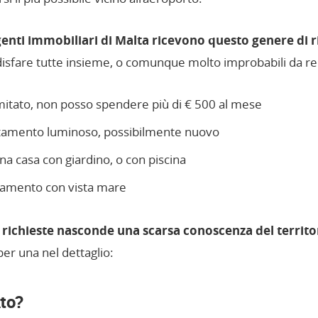
genti immobiliari di Malta ricevono questo genere di r
disfare tutte insieme, o comunque molto improbabili da re
mitato, non posso spendere più di € 500 al mese
tamento luminoso, possibilmente nuovo
a casa con giardino, o con piscina
tamento con vista mare
richieste nasconde una scarsa conoscenza del territo
er una nel dettaglio:
to?