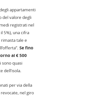
i degli appartamenti
 del valore degli
 medi registrati nel
il 5%), una cifra
 rimasta tale e
l’offerta”.
Se fino
torno ai € 500
zi sono quasi
 dell’isola.
ati per via della
e revocate, nel giro