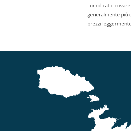
complicato trovare
generalmente più co
prezzi leggermente