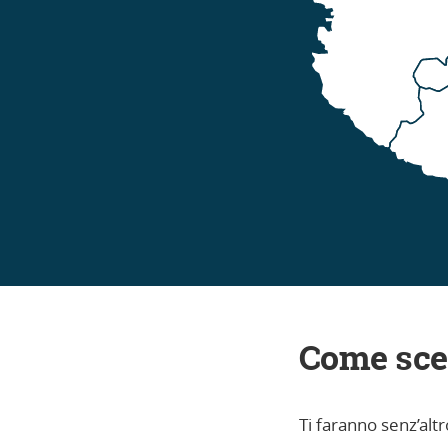
Come sce
Ti faranno senz’alt