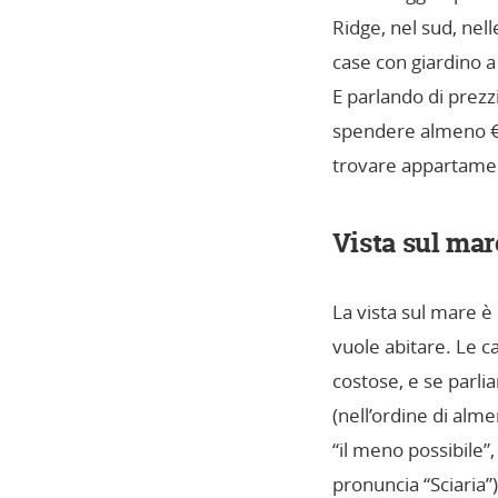
Ridge, nel sud, nel
case con giardino a 
E parlando di prezz
spendere almeno € 
trovare appartamenti
Vista sul mar
La vista sul mare è
vuole abitare. Le 
costose, e se parli
(nell’ordine di alm
“il meno possibile”
pronuncia “Sciaria”