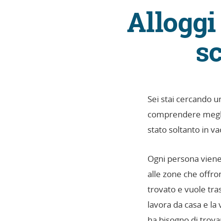
Alloggi
sc
Sei stai cercando 
comprendere meg
stato soltanto in v
Ogni persona viene a
alle zone che offron
trovato e vuole tras
lavora da casa e la 
ha bisogno di trovar