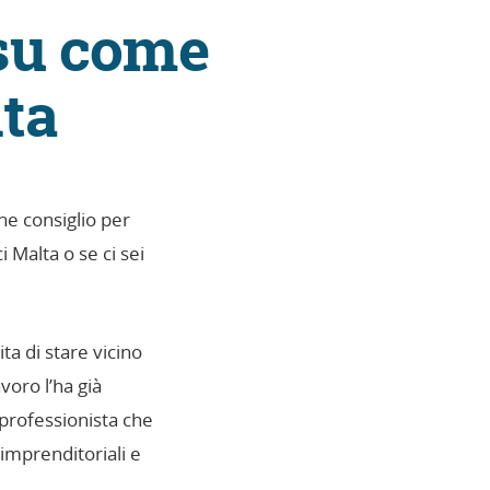
 su come
lta
e consiglio per
 Malta o se ci sei
ta di stare vicino
voro l’ha già
o professionista che
 imprenditoriali e