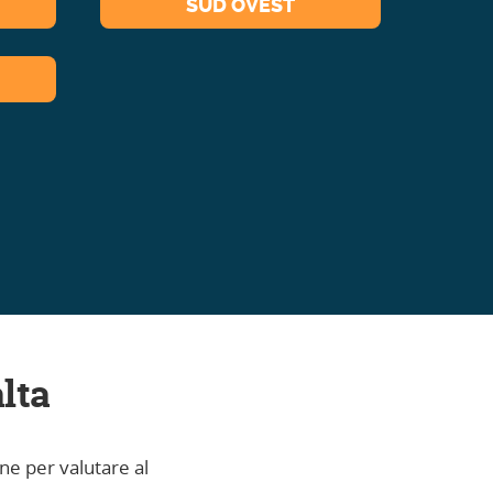
SUD OVEST
lta
ne per valutare al