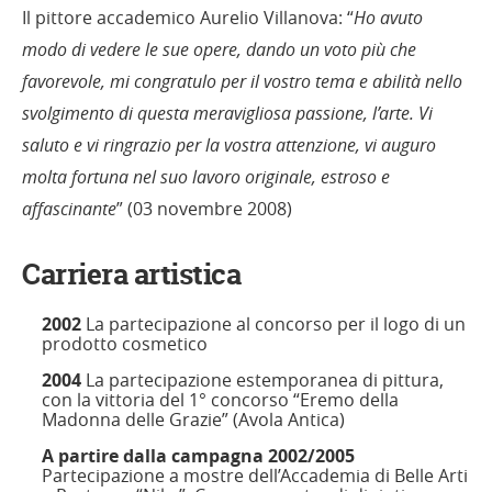
Il pittore accademico Aurelio Villanova: “
Ho avuto
modo di vedere le sue opere, dando un voto più che
favorevole, mi congratulo per il vostro tema e abilità nello
svolgimento di questa meravigliosa passione, l’arte. Vi
saluto e vi ringrazio per la vostra attenzione, vi auguro
molta fortuna nel suo lavoro originale, estroso e
affascinante
” (03 novembre 2008)
Carriera artistica
2002
La partecipazione al concorso per il logo di un
prodotto cosmetico
2004
La partecipazione estemporanea di pittura,
con la vittoria del 1° concorso “Eremo della
Madonna delle Grazie” (Avola Antica)
A partire dalla campagna 2002/2005
Partecipazione a mostre dell’Accademia di Belle Arti