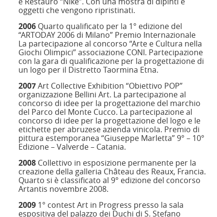
e Restauro “Nike”. Con una mostra di dipinti e
oggetti che vengono ripristinati.
2006
Quarto qualificato per la 1° edizione del
“ARTODAY 2006 di Milano” Premio Internazionale
La partecipazione al concorso “Arte e Cultura nella
Giochi Olimpici” associazione CONI. Partecipazione
con la gara di qualificazione per la progettazione di
un logo per il Distretto Taormina Etna.
2007
Art Collective Exhibition “Obiettivo POP”
organizzazione Bellini Art. La partecipazione al
concorso di idee per la progettazione del marchio
del Parco del Monte Cucco. La partecipazione al
concorso di idee per la progettazione del logo e le
etichette per abruzese azienda vinicola. Premio di
pittura estemporanea “Giuseppe Marletta” 9° – 10°
Edizione – Valverde – Catania.
2008
Collettivo in esposizione permanente per la
creazione della galleria Château des Reaux, Francia.
Quarto si è classificato al 9° edizione del concorso
Artantis novembre 2008.
2009
1° contest Art in Progress presso la sala
espositiva del palazzo dei Duchi di S. Stefano