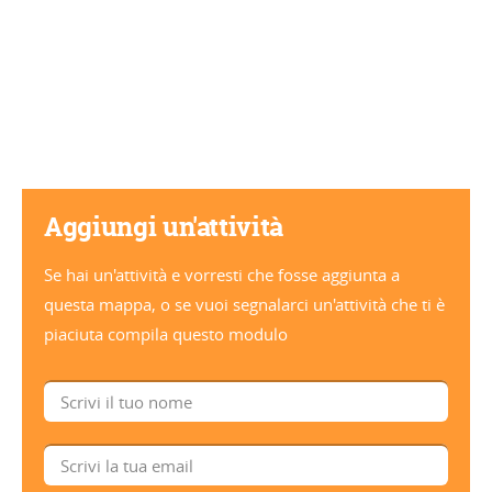
Aggiungi un'attività
Se hai un'attività e vorresti che fosse aggiunta a
questa mappa, o se vuoi segnalarci un'attività che ti è
piaciuta compila questo modulo