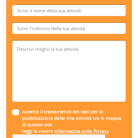
Accetto il trattamento dei dati per la
pubblicazione della mia attività tra le mappe
di questo sito
leggi la nostra
informativa sulla Privacy