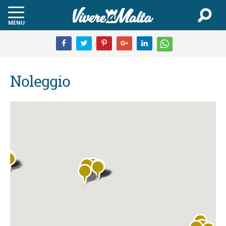
MENU
Noleggio