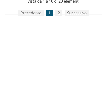
Vista da 1 a 10 di 20 elementi
Precedente
1
2
Successivo