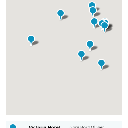
Victoria Hotel
Gorg Borg Olivier