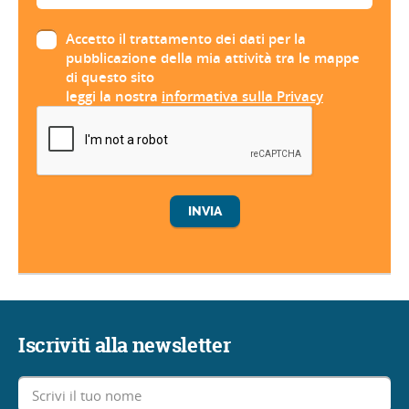
Accetto il trattamento dei dati per la
pubblicazione della mia attività tra le mappe
di questo sito
leggi la nostra
informativa sulla Privacy
Iscriviti alla newsletter