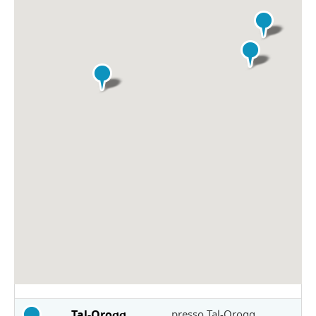
Tal-Qroqq
presso Tal-Qroqq