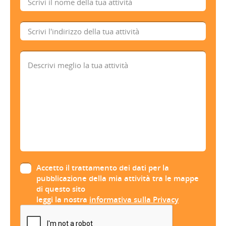
Accetto il trattamento dei dati per la
pubblicazione della mia attività tra le mappe
di questo sito
leggi la nostra
informativa sulla Privacy