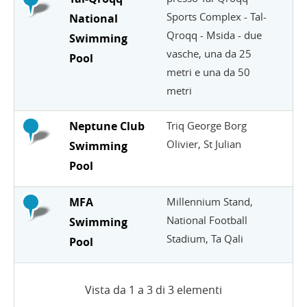
Sports Complex - Tal-
National
Qroqq - Msida - due
Swimming
vasche, una da 25
Pool
metri e una da 50
metri
Neptune Club
Triq George Borg
Olivier, St Julian
Swimming
Pool
MFA
Millennium Stand,
National Football
Swimming
Stadium, Ta Qali
Pool
Vista da 1 a 3 di 3 elementi