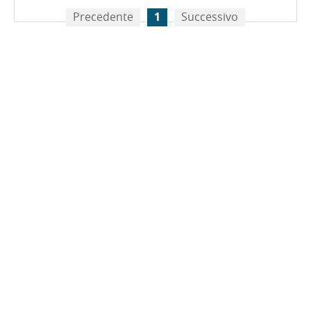
Precedente
1
Successivo